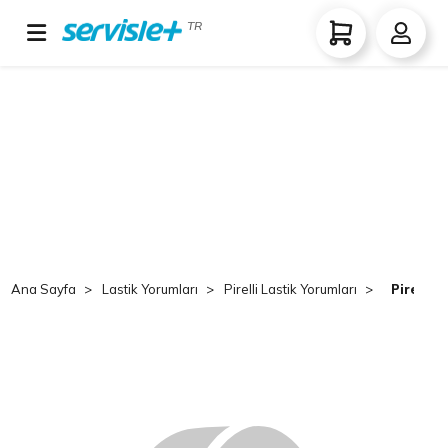
TR
Ana Sayfa
Lastik Yorumları
Pirelli Lastik Yorumları
Pirelli 