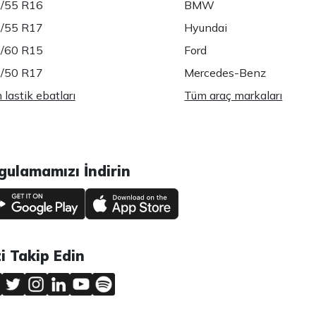
/55 R16
BMW
/55 R17
Hyundai
/60 R15
Ford
/50 R17
Mercedes-Benz
lastik ebatları
Tüm araç markaları
gulamamızı İndirin
zi Takip Edin