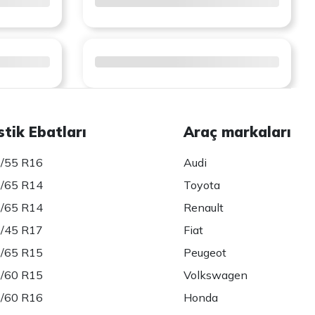
stik Ebatları
Araç markaları
/55 R16
Audi
/65 R14
Toyota
/65 R14
Renault
/45 R17
Fiat
/65 R15
Peugeot
/60 R15
Volkswagen
/60 R16
Honda