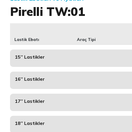
Pirelli TW:01
Lastik Ebatı
Araç Tipi
15’’ Lastikler
16’’ Lastikler
17’’ Lastikler
18’’ Lastikler