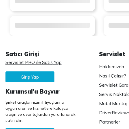
Satıcı Girişi
Servislet
Servislet PRO ile Satış Yap
Hakkımızda
Nasıl Çalışır?
Giriş Yap
Servislet Gara
Kurumsal'a Başvur
Servis Noktala
Şirket araçlarınızın ihtiyaçlarına
Mobil Montaj
uygun ürün ve hizmetlere kolayca
DriverReview
ulaşın ve avantajlardan yararlanarak
satın alın.
Partnerler