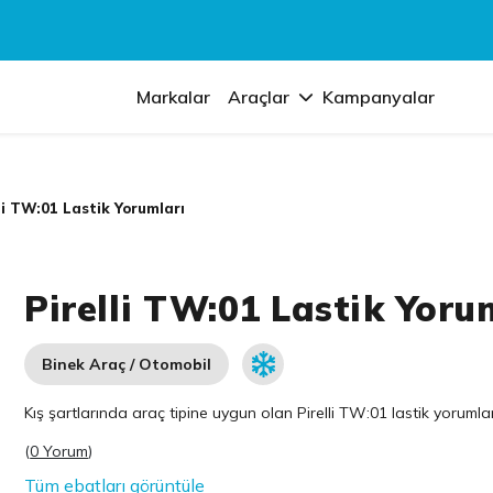
Markalar
Araçlar
Kampanyalar
li TW:01 Lastik Yorumları
Pirelli TW:01 Lastik Yoru
Binek Araç / Otomobil
Kış şartlarında araç tipine uygun olan
Pirelli
TW:01 lastik yorumları
(
0 Yorum
)
Tüm ebatları görüntüle