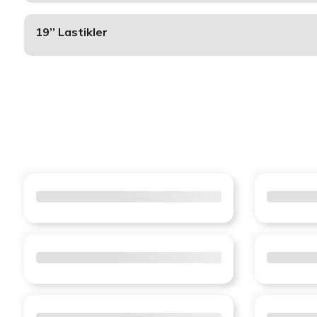
19’’ Lastikler