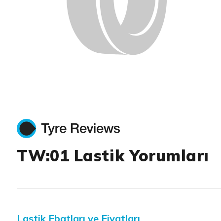
TW:01 Lastik Yorumları
Lastik Ebatları ve Fiyatları