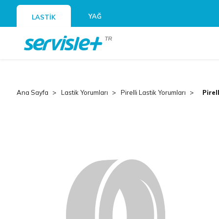
YAĞ
LASTİK
TR
Ana Sayfa
Lastik Yorumları
Pirelli Lastik Yorumları
Pirel