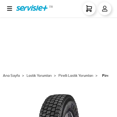
TR
Ana Sayfa
Lastik Yorumları
Pirelli Lastik Yorumları
Pirelli 