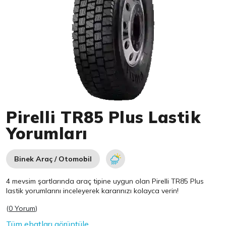
Item 1 of 1
Pirelli TR85 Plus Lastik
Yorumları
Binek Araç / Otomobil
4 mevsim şartlarında araç tipine uygun olan
Pirelli
TR85 Plus
lastik yorumlarını inceleyerek kararınızı kolayca verin!
(
0 Yorum
)
Tüm ebatları görüntüle