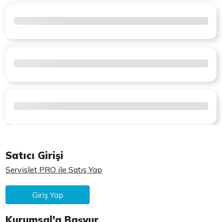
Satıcı Girişi
Servislet PRO ile Satış Yap
Giriş Yap
Kurumsal'a Başvur