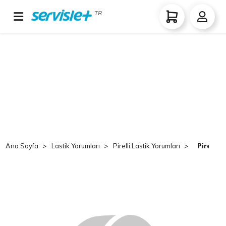
TR
Ana Sayfa
Lastik Yorumları
Pirelli Lastik Yorumları
Pirelli 