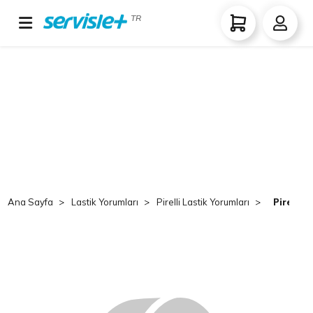
TR
Ana Sayfa
Lastik Yorumları
Pirelli Lastik Yorumları
Pirelli 