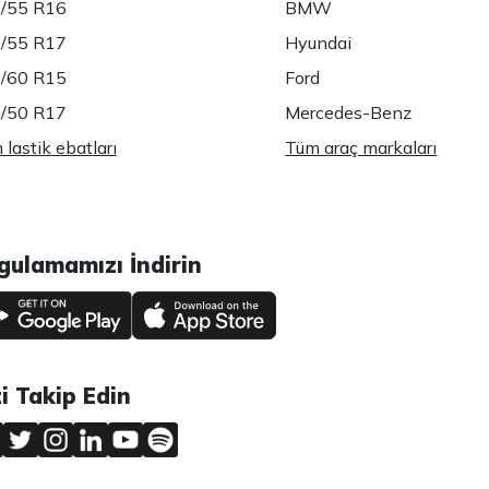
/55 R16
BMW
/55 R17
Hyundai
/60 R15
Ford
/50 R17
Mercedes-Benz
lastik ebatları
Tüm araç markaları
gulamamızı İndirin
zi Takip Edin