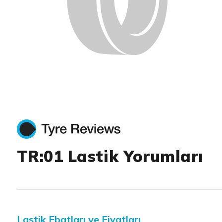
TR:01 Lastik Yorumları
Lastik Ebatları ve Fiyatları