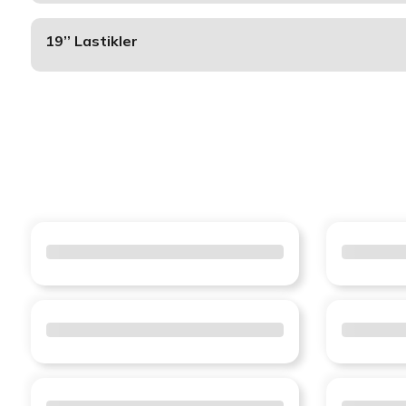
19’’ Lastikler