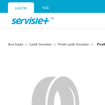
YAĞ
LASTİK
TR
Ana Sayfa
Lastik Yorumları
Pirelli Lastik Yorumları
Pirel