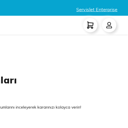
Servislet Enterprise
ları
umlarını inceleyerek kararınızı kolayca verin!