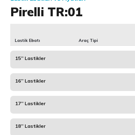
Pirelli TR:01
Lastik Ebatı
Araç Tipi
15’’ Lastikler
16’’ Lastikler
17’’ Lastikler
18’’ Lastikler