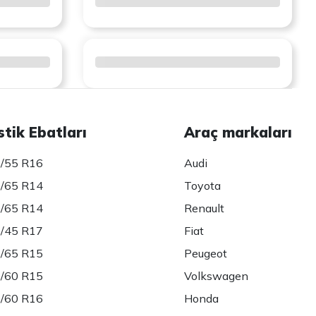
stik Ebatları
Araç markaları
/55 R16
Audi
/65 R14
Toyota
/65 R14
Renault
/45 R17
Fiat
/65 R15
Peugeot
/60 R15
Volkswagen
/60 R16
Honda