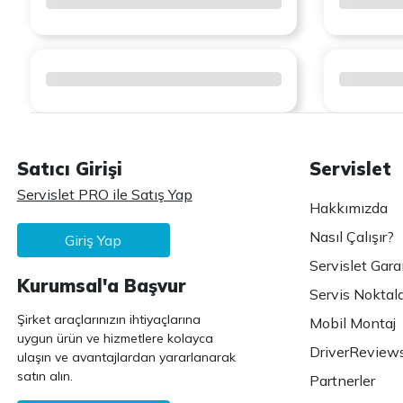
Satıcı Girişi
Servislet
Servislet PRO ile Satış Yap
Hakkımızda
Nasıl Çalışır?
Giriş Yap
Servislet Gara
Kurumsal'a Başvur
Servis Noktala
Şirket araçlarınızın ihtiyaçlarına
Mobil Montaj
uygun ürün ve hizmetlere kolayca
DriverReview
ulaşın ve avantajlardan yararlanarak
satın alın.
Partnerler