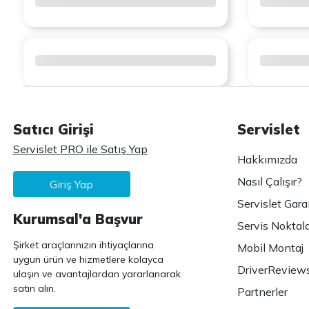
Satıcı Girişi
Servislet
Servislet PRO ile Satış Yap
Hakkımızda
Nasıl Çalışır?
Giriş Yap
Servislet Gara
Kurumsal'a Başvur
Servis Noktala
Şirket araçlarınızın ihtiyaçlarına
Mobil Montaj
uygun ürün ve hizmetlere kolayca
DriverReview
ulaşın ve avantajlardan yararlanarak
satın alın.
Partnerler