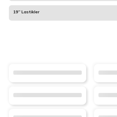
19’’ Lastikler