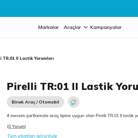
Markalar
Araçlar
Kampanyalar
li TR:01 II Lastik Yorumları
Pirelli TR:01 II Lastik Yor
Binek Araç / Otomobil
4 mevsim şartlarında araç tipine uygun olan
Pirelli
TR:01 II lastik 
(
0 Yorum
)
Tüm ebatları görüntüle