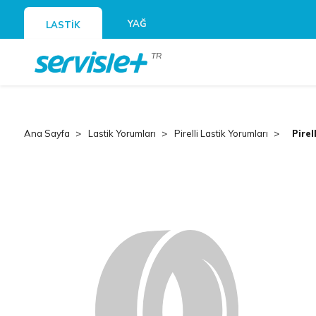
YAĞ
LASTİK
TR
Ana Sayfa
Lastik Yorumları
Pirelli Lastik Yorumları
Pirel