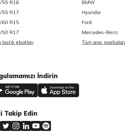
/55 R16
BMW
/55 R17
Hyundai
/60 R15
Ford
/50 R17
Mercedes-Benz
lastik ebatları
Tüm araç markaları
gulamamızı İndirin
zi Takip Edin