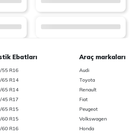
stik Ebatları
Araç markaları
/55 R16
Audi
/65 R14
Toyota
/65 R14
Renault
/45 R17
Fiat
/65 R15
Peugeot
/60 R15
Volkswagen
/60 R16
Honda