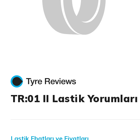
TR:01 II Lastik Yorumları
Lastik Ebatları ve Fiyatları