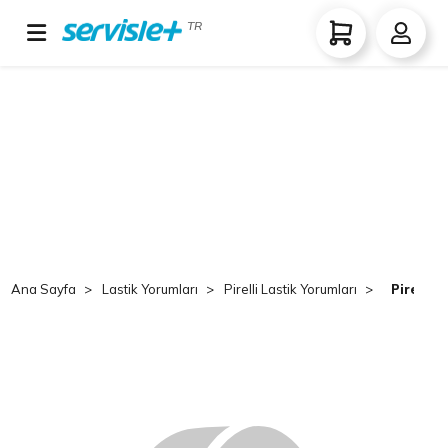
TR
Ana Sayfa
Lastik Yorumları
Pirelli Lastik Yorumları
Pirelli 