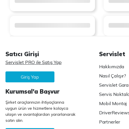
Satıcı Girişi
Servislet
Servislet PRO ile Satış Yap
Hakkımızda
Nasıl Çalışır?
Giriş Yap
Servislet Gara
Kurumsal'a Başvur
Servis Noktala
Şirket araçlarınızın ihtiyaçlarına
Mobil Montaj
uygun ürün ve hizmetlere kolayca
DriverReview
ulaşın ve avantajlardan yararlanarak
satın alın.
Partnerler