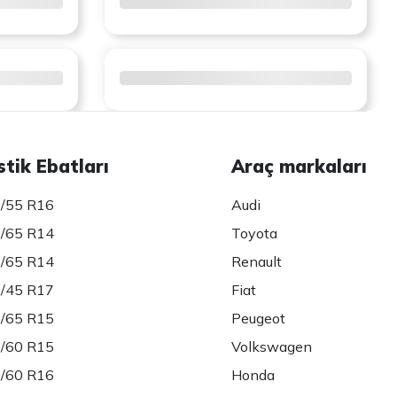
stik Ebatları
Araç markaları
/55 R16
Audi
/65 R14
Toyota
/65 R14
Renault
/45 R17
Fiat
/65 R15
Peugeot
/60 R15
Volkswagen
/60 R16
Honda