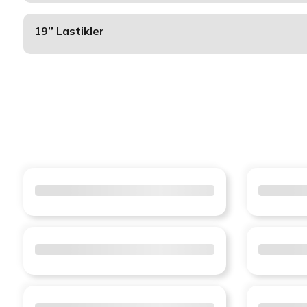
19’’ Lastikler