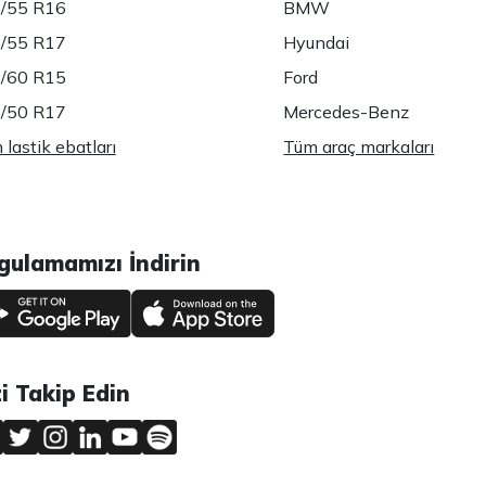
/55 R16
BMW
/55 R17
Hyundai
/60 R15
Ford
/50 R17
Mercedes-Benz
lastik ebatları
Tüm araç markaları
gulamamızı İndirin
zi Takip Edin