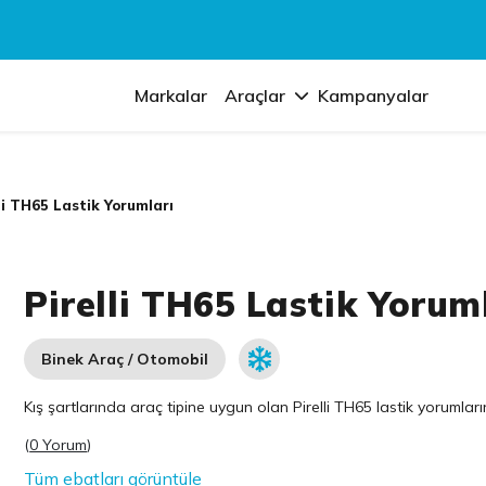
Markalar
Araçlar
Kampanyalar
li TH65 Lastik Yorumları
Pirelli TH65 Lastik Yorum
Binek Araç / Otomobil
Kış şartlarında araç tipine uygun olan
Pirelli
TH65 lastik yorumların
(
0 Yorum
)
Tüm ebatları görüntüle