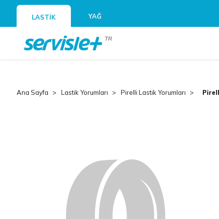
YAĞ
LASTİK
TR
Ana Sayfa
Lastik Yorumları
Pirelli Lastik Yorumları
Pirel