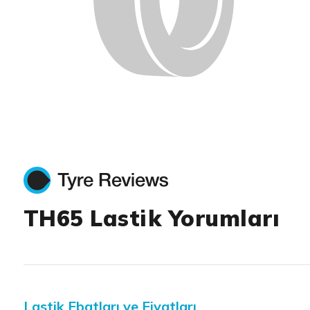
TH65 Lastik Yorumları
Lastik Ebatları ve Fiyatları