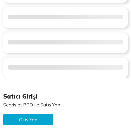
Satıcı Girişi
Servislet PRO ile Satış Yap
Giriş Yap