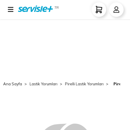
TR
Ana Sayfa
Lastik Yorumları
Pirelli Lastik Yorumları
Pirelli 