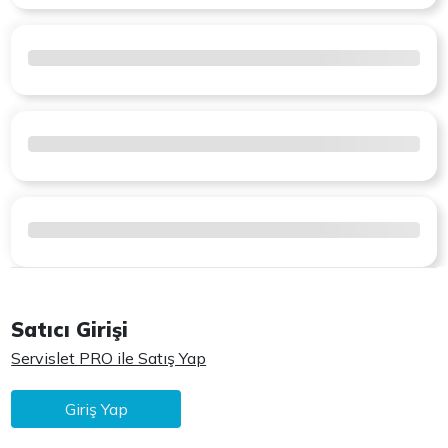
Satıcı Girişi
Servislet PRO ile Satış Yap
Giriş Yap