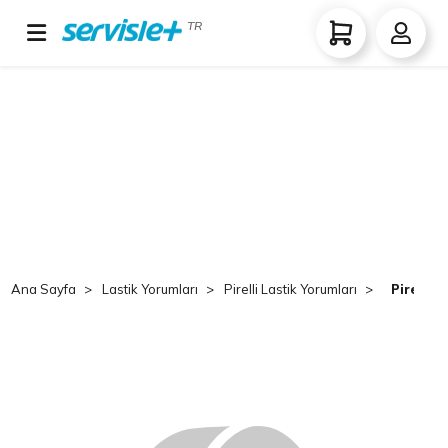
TR
Ana Sayfa
Lastik Yorumları
Pirelli Lastik Yorumları
Pirelli 