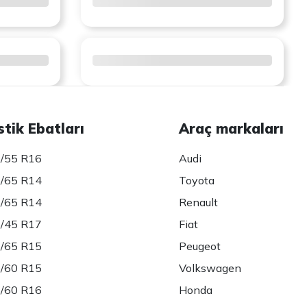
stik Ebatları
Araç markaları
/55 R16
Audi
/65 R14
Toyota
/65 R14
Renault
/45 R17
Fiat
/65 R15
Peugeot
/60 R15
Volkswagen
/60 R16
Honda