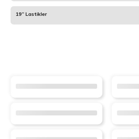
19’’ Lastikler