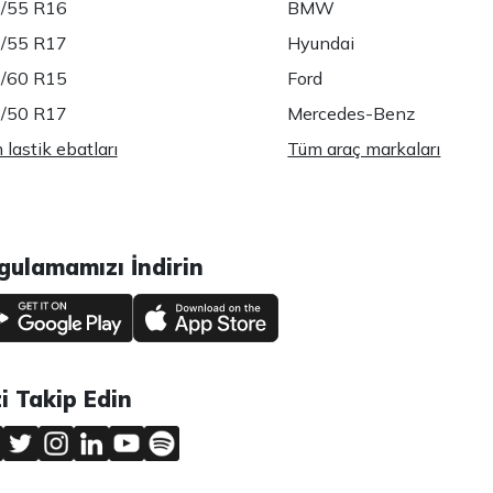
/55 R16
BMW
/55 R17
Hyundai
/60 R15
Ford
/50 R17
Mercedes-Benz
lastik ebatları
Tüm araç markaları
gulamamızı İndirin
zi Takip Edin