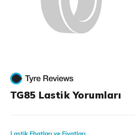
TG85 Lastik Yorumları
Lastik Ebatları ve Fiyatları