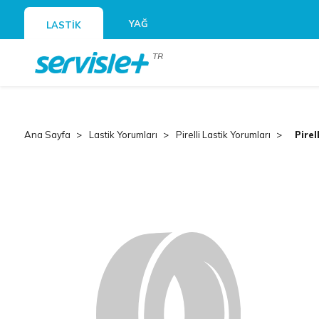
YAĞ
LASTİK
TR
Ana Sayfa
Lastik Yorumları
Pirelli Lastik Yorumları
Pirel