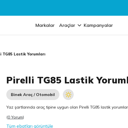
Markalar
Araçlar
Kampanyalar
li TG85 Lastik Yorumları
Pirelli TG85 Lastik Yorum
Binek Araç / Otomobil
Yaz şartlarında araç tipine uygun olan
Pirelli
TG85 lastik yorumları
(
0 Yorum
)
Tüm ebatları görüntüle