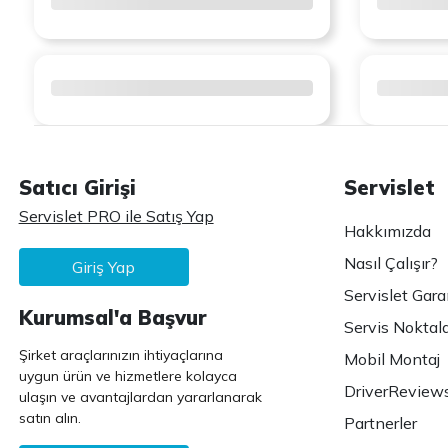
Satıcı Girişi
Servislet
Servislet PRO ile Satış Yap
Hakkımızda
Nasıl Çalışır?
Giriş Yap
Servislet Gara
Kurumsal'a Başvur
Servis Noktala
Şirket araçlarınızın ihtiyaçlarına
Mobil Montaj
uygun ürün ve hizmetlere kolayca
DriverReview
ulaşın ve avantajlardan yararlanarak
satın alın.
Partnerler