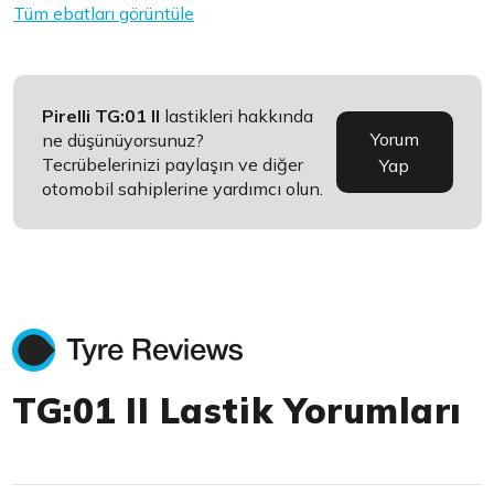
Tüm ebatları görüntüle
Pirelli TG:01 II
lastikleri hakkında
Yorum
ne düşünüyorsunuz?
Tecrübelerinizi paylaşın ve diğer
Yap
otomobil sahiplerine yardımcı olun.
TG:01 II Lastik Yorumları