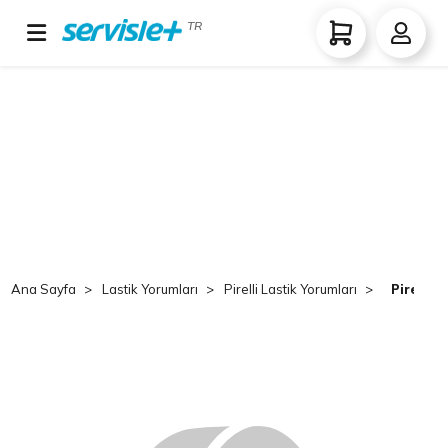
TR
Ana Sayfa
Lastik Yorumları
Pirelli Lastik Yorumları
Pirelli 