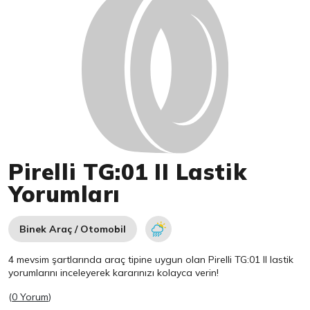
Pirelli TG:01 II Lastik
Yorumları
Binek Araç / Otomobil
4 mevsim şartlarında araç tipine uygun olan
Pirelli
TG:01 II lastik
yorumlarını inceleyerek kararınızı kolayca verin!
(
0 Yorum
)