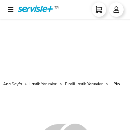
TR
Ana Sayfa
Lastik Yorumları
Pirelli Lastik Yorumları
Pirelli 