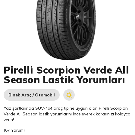
Item 1 of 1
Pirelli Scorpion Verde All
Season Lastik Yorumları
Binek Araç / Otomobil
Yaz şartlarında SUV-4x4 araç tipine uygun olan
Pirelli
Scorpion
Verde All Season lastik yorumlarını inceleyerek kararınızı kolayca
verin!
(
67 Yorum
)