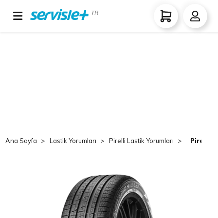
TR
Ana Sayfa
Lastik Yorumları
Pirelli Lastik Yorumları
Pirelli 