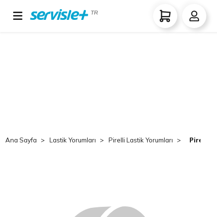
TR
Ana Sayfa
Lastik Yorumları
Pirelli Lastik Yorumları
Pirelli 