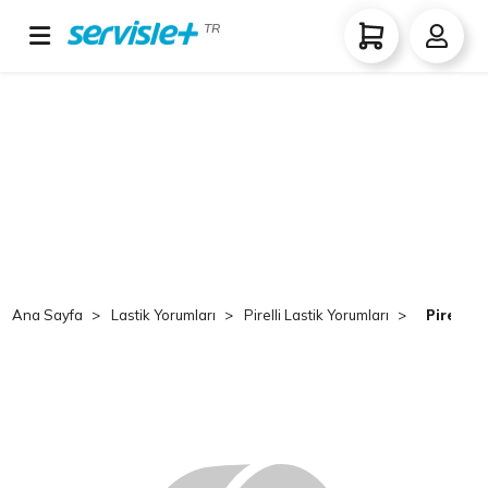
TR
Ana Sayfa
Lastik Yorumları
Pirelli Lastik Yorumları
Pirelli 