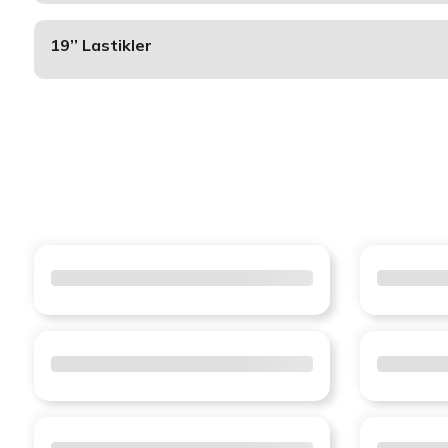
19’’ Lastikler