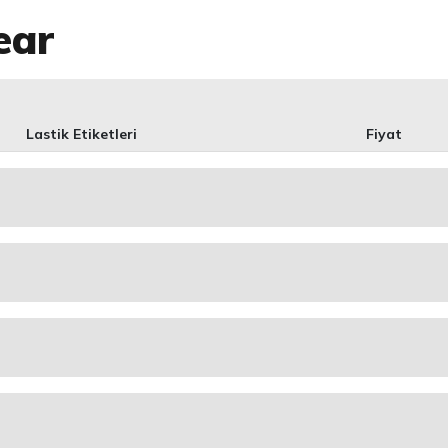
ear
Lastik Etiketleri
Fiyat