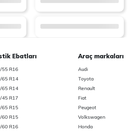
stik Ebatları
Araç markaları
/55 R16
Audi
/65 R14
Toyota
/65 R14
Renault
/45 R17
Fiat
/65 R15
Peugeot
/60 R15
Volkswagen
/60 R16
Honda