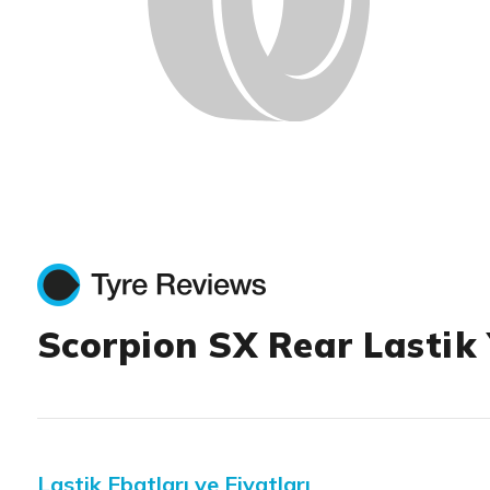
Scorpion SX Rear Lastik
Lastik Ebatları ve Fiyatları