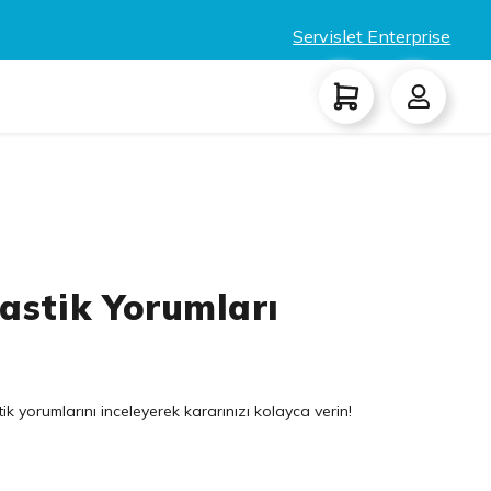
Servislet Enterprise
Lastik Yorumları
k yorumlarını inceleyerek kararınızı kolayca verin!