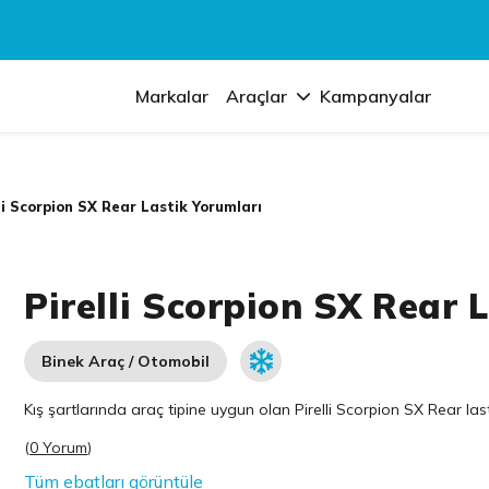
Markalar
Araçlar
Kampanyalar
li Scorpion SX Rear Lastik Yorumları
Pirelli Scorpion SX Rear 
Binek Araç / Otomobil
Kış şartlarında araç tipine uygun olan
Pirelli
Scorpion SX Rear lasti
(
0 Yorum
)
Tüm ebatları görüntüle