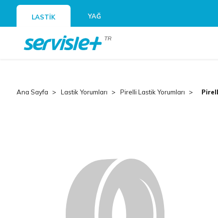
YAĞ
LASTİK
TR
Ana Sayfa
Lastik Yorumları
Pirelli Lastik Yorumları
Pirel