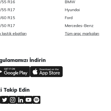
/55 R16
BMW
/55 R17
Hyundai
/60 R15
Ford
/50 R17
Mercedes-Benz
lastik ebatları
Tüm araç markaları
gulamamızı İndirin
zi Takip Edin