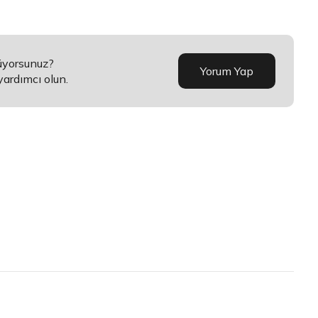
üyorsunuz?
Yorum Yap
yardımcı olun.