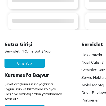
Satıcı Girişi
Servislet
Servislet PRO ile Satış Yap
Hakkımızda
Nasıl Çalışır?
Giriş Yap
Servislet Gara
Kurumsal'a Başvur
Servis Noktala
Şirket araçlarınızın ihtiyaçlarına
Mobil Montaj
uygun ürün ve hizmetlere kolayca
DriverReview
ulaşın ve avantajlardan yararlanarak
satın alın.
Partnerler