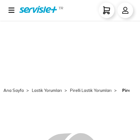
TR
Ana Sayfa
Lastik Yorumları
Pirelli Lastik Yorumları
Pirelli 