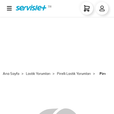
TR
Ana Sayfa
Lastik Yorumları
Pirelli Lastik Yorumları
Pirelli 