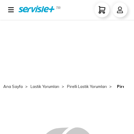
TR
Ana Sayfa
Lastik Yorumları
Pirelli Lastik Yorumları
Pirelli 