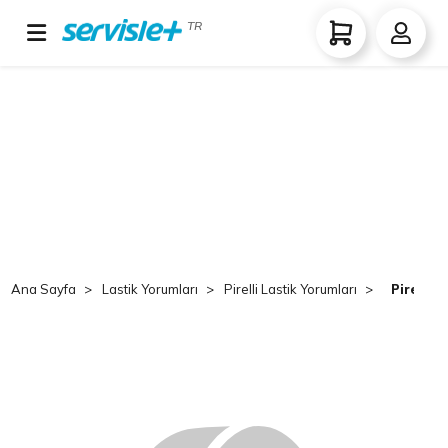
TR
Ana Sayfa
Lastik Yorumları
Pirelli Lastik Yorumları
Pirelli 