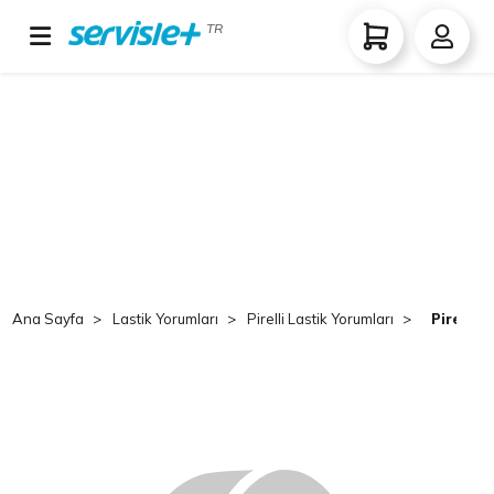
TR
Ana Sayfa
Lastik Yorumları
Pirelli Lastik Yorumları
Pirelli 