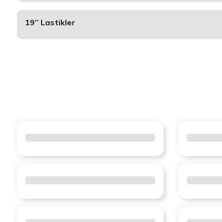
19’’ Lastikler