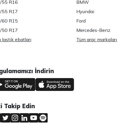
/55 R16
BMW
/55 R17
Hyundai
/60 R15
Ford
/50 R17
Mercedes-Benz
lastik ebatları
Tüm araç markaları
gulamamızı İndirin
zi Takip Edin