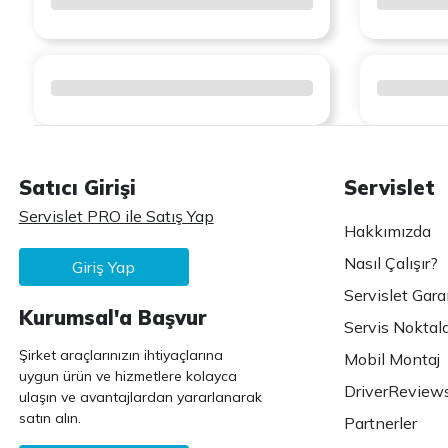
Satıcı Girişi
Servislet
Servislet PRO ile Satış Yap
Hakkımızda
Nasıl Çalışır?
Giriş Yap
Servislet Gara
Kurumsal'a Başvur
Servis Noktala
Şirket araçlarınızın ihtiyaçlarına
Mobil Montaj
uygun ürün ve hizmetlere kolayca
DriverReview
ulaşın ve avantajlardan yararlanarak
satın alın.
Partnerler