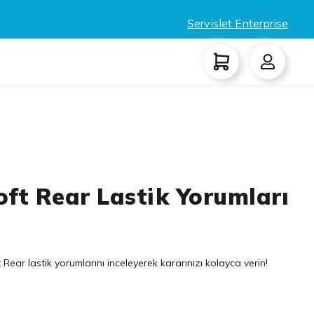
Servislet Enterprise
oft Rear Lastik Yorumları
ear lastik yorumlarını inceleyerek kararınızı kolayca verin!