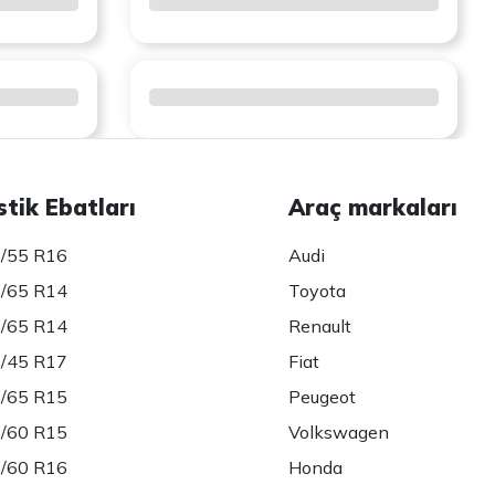
stik Ebatları
Araç markaları
/55 R16
Audi
/65 R14
Toyota
/65 R14
Renault
/45 R17
Fiat
/65 R15
Peugeot
/60 R15
Volkswagen
/60 R16
Honda