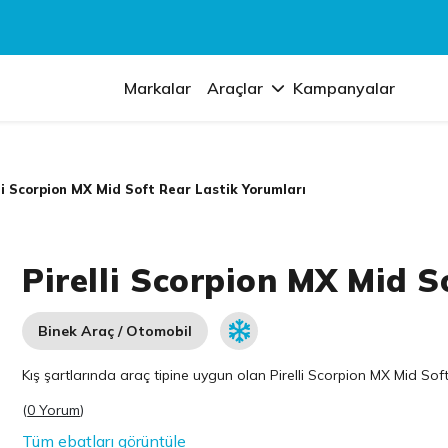
Markalar
Araçlar
Kampanyalar
li Scorpion MX Mid Soft Rear Lastik Yorumları
Pirelli Scorpion MX Mid S
Binek Araç / Otomobil
Kış şartlarında araç tipine uygun olan
Pirelli
Scorpion MX Mid Soft R
(
0 Yorum
)
Tüm ebatları görüntüle