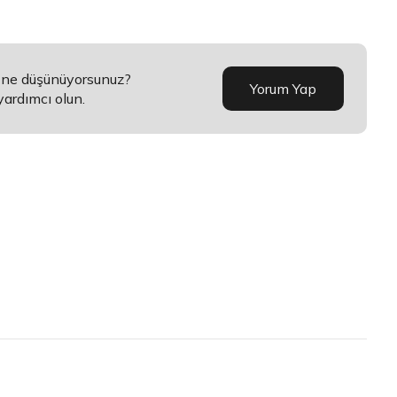
a ne düşünüyorsunuz?
Yorum Yap
yardımcı olun.