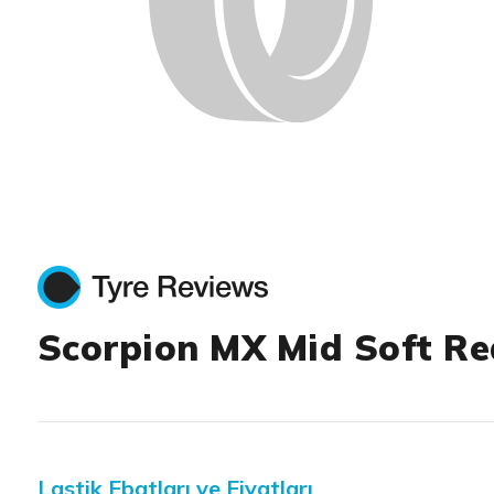
Scorpion MX Mid Soft Re
Lastik Ebatları ve Fiyatları