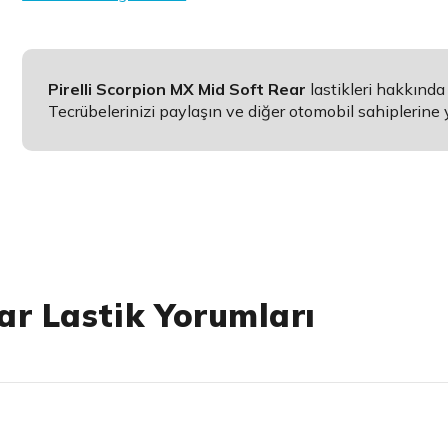
Pirelli Scorpion MX Mid Soft Rear
lastikleri hakkınd
Tecrübelerinizi paylaşın ve diğer otomobil sahiplerine 
ar Lastik Yorumları