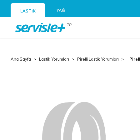
YAĞ
LASTİK
TR
Ana Sayfa
Lastik Yorumları
Pirelli Lastik Yorumları
Pirel