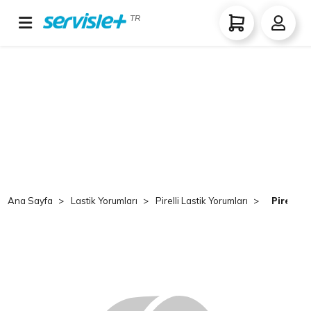
TR
Ana Sayfa
Lastik Yorumları
Pirelli Lastik Yorumları
Pirelli 