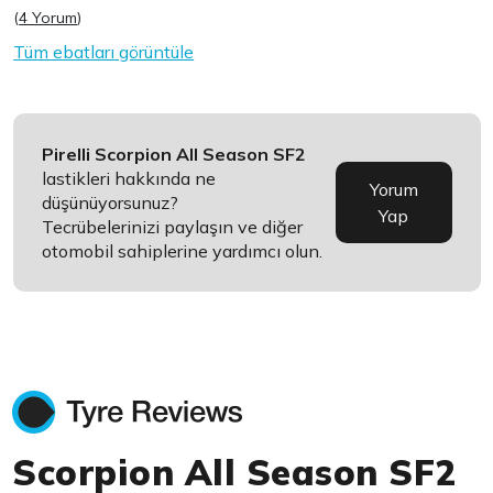
(
4 Yorum
)
Tüm ebatları görüntüle
Pirelli Scorpion All Season SF2
lastikleri hakkında ne
Yorum
düşünüyorsunuz?
Yap
Tecrübelerinizi paylaşın ve diğer
otomobil sahiplerine yardımcı olun.
Scorpion All Season SF2