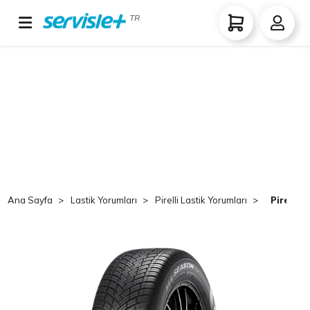
TR
Ana Sayfa
Lastik Yorumları
Pirelli Lastik Yorumları
Pirelli 