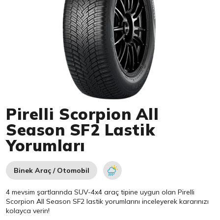
Item 1 of 1
Pirelli Scorpion All
Season SF2 Lastik
Yorumları
Binek Araç / Otomobil
4 mevsim şartlarında SUV-4x4 araç tipine uygun olan
Pirelli
Scorpion All Season SF2 lastik yorumlarını inceleyerek kararınızı
kolayca verin!