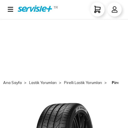
TR
Ana Sayfa
Lastik Yorumları
Pirelli Lastik Yorumları
Pirelli 