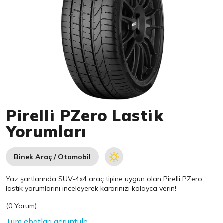
Item 1 of 1
Pirelli PZero Lastik
Yorumları
Binek Araç / Otomobil
Yaz şartlarında SUV-4x4 araç tipine uygun olan
Pirelli
PZero
lastik yorumlarını inceleyerek kararınızı kolayca verin!
(
0 Yorum
)
Tüm ebatları görüntüle