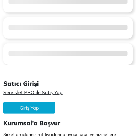
Satıcı Girişi
Servislet PRO ile Satış Yap
Giriş Yap
Kurumsal'a Başvur
Şirket araçlarınızın ihtiyaçlarına uygun ürün ve hizmetlere