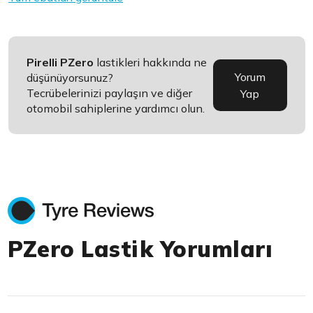
Pirelli PZero
lastikleri hakkında ne
Yorum
düşünüyorsunuz?
Tecrübelerinizi paylaşın ve diğer
Yap
otomobil sahiplerine yardımcı olun.
PZero Lastik Yorumları