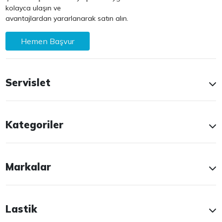
kolayca ulaşın ve
avantajlardan yararlanarak satın alın.
Hemen Başvur
Servislet
Kategoriler
Markalar
Lastik