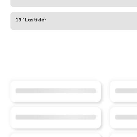
19’’ Lastikler