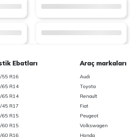
stik Ebatları
Araç markaları
/55 R16
Audi
/65 R14
Toyota
/65 R14
Renault
/45 R17
Fiat
/65 R15
Peugeot
/60 R15
Volkswagen
/60 R16
Honda