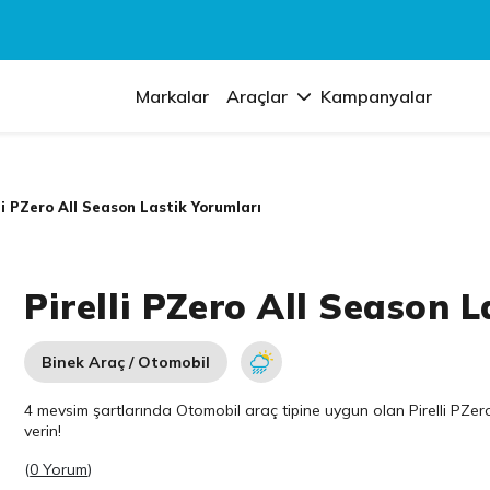
Markalar
Araçlar
Kampanyalar
li PZero All Season Lastik Yorumları
Pirelli PZero All Season 
Binek Araç / Otomobil
4 mevsim şartlarında Otomobil araç tipine uygun olan
Pirelli
PZero 
verin!
(
0 Yorum
)