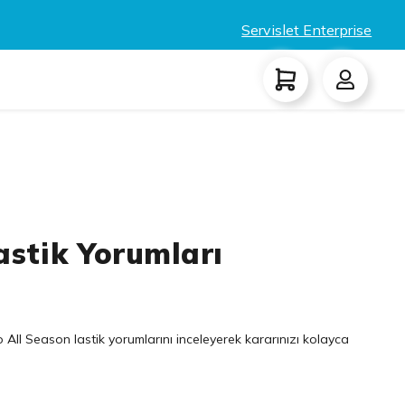
Servislet Enterprise
Lastik Yorumları
All Season lastik yorumlarını inceleyerek kararınızı kolayca