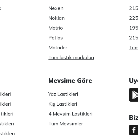
ş
Nexen
215
Nokian
225
Motrio
195
Petlas
215
Matador
Tüm 
Tüm lastik markaları
Mevsime Göre
Uy
kleri
Yaz Lastikleri
kleri
Kış Lastikleri
ikleri
4 Mevsim Lastikleri
Bi
tikleri
Tüm Mevsimler
tikleri