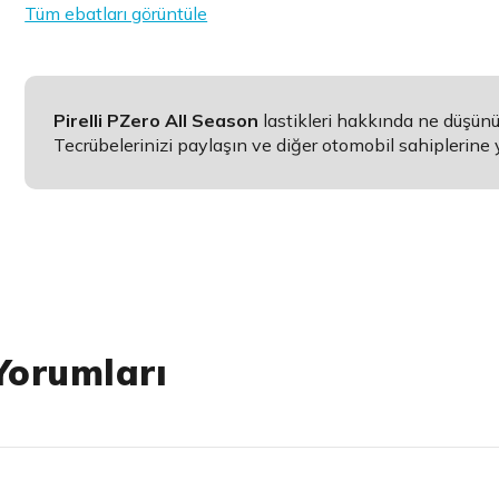
Tüm ebatları görüntüle
Pirelli PZero All Season
lastikleri hakkında ne düşün
Tecrübelerinizi paylaşın ve diğer otomobil sahiplerine 
Yorumları