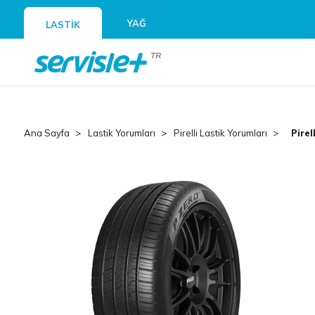
YAĞ
LASTİK
TR
Ana Sayfa
Lastik Yorumları
Pirelli Lastik Yorumları
Pirel