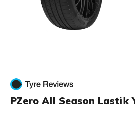
Item 1 of 1
PZero All Season Lastik 