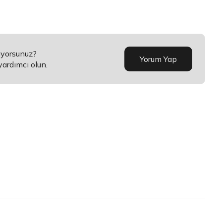
üyorsunuz?
Yorum Yap
yardımcı olun.