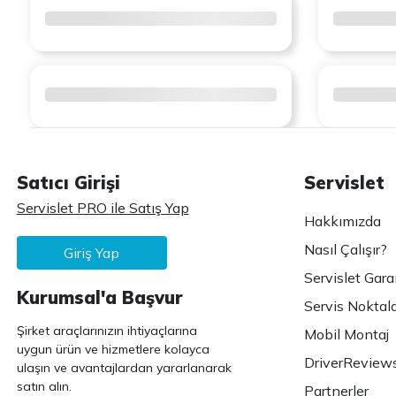
Satıcı Girişi
Servislet
Servislet PRO ile Satış Yap
Hakkımızda
Nasıl Çalışır?
Giriş Yap
Servislet Gara
Kurumsal'a Başvur
Servis Noktala
Şirket araçlarınızın ihtiyaçlarına
Mobil Montaj
uygun ürün ve hizmetlere kolayca
DriverReview
ulaşın ve avantajlardan yararlanarak
satın alın.
Partnerler