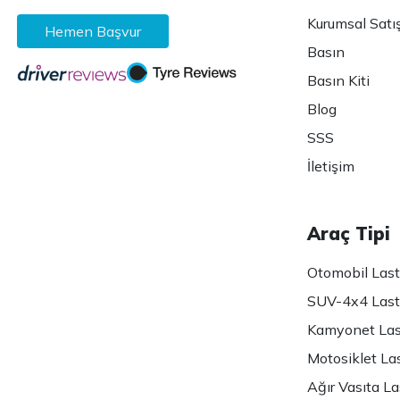
Kurumsal Satı
Hemen Başvur
Basın
Basın Kiti
Blog
SSS
İletişim
Araç Tipi
Otomobil Lasti
SUV-4x4 Lasti
Kamyonet Last
Motosiklet Las
Ağır Vasıta Las