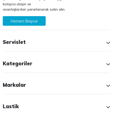
kolayca ulaşın ve
avantajlardan yararlanarak satın alın.
Hemen Başvur
Servislet
Kategoriler
Markalar
Lastik