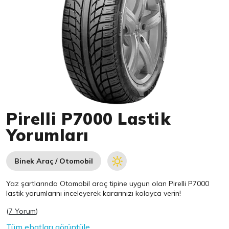
Item 1 of 1
Pirelli P7000 Lastik
Yorumları
Binek Araç / Otomobil
Yaz şartlarında Otomobil araç tipine uygun olan
Pirelli
P7000
lastik yorumlarını inceleyerek kararınızı kolayca verin!
(
7 Yorum
)
Tüm ebatları görüntüle