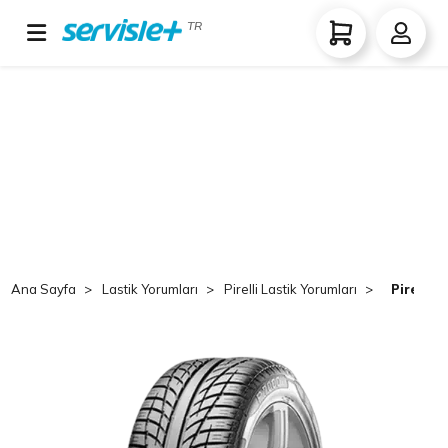
TR
Ana Sayfa
Lastik Yorumları
Pirelli Lastik Yorumları
Pirelli 