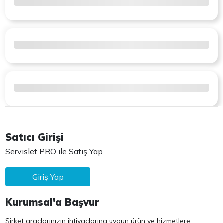
Satıcı Girişi
Servislet PRO ile Satış Yap
Giriş Yap
Kurumsal'a Başvur
Şirket araçlarınızın ihtiyaçlarına uygun ürün ve hizmetlere