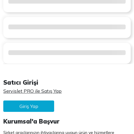
Satıcı Girişi
Servislet PRO ile Satış Yap
Giriş Yap
Kurumsal'a Başvur
Şirket araçlarınızın ihtiyaçlarına uygun ürün ve hizmetlere