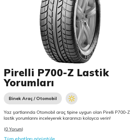
Item 1 of 1
Pirelli P700-Z Lastik
Yorumları
Binek Araç / Otomobil
Yaz şartlarında Otomobil araç tipine uygun olan
Pirelli
P700-Z
lastik yorumlarını inceleyerek kararınızı kolayca verin!
(
0 Yorum
)
Tüm ebatları görüntüle