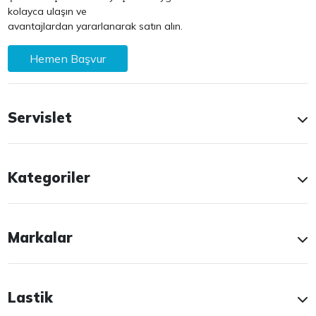
kolayca ulaşın ve
avantajlardan yararlanarak satın alın.
Hemen Başvur
Servislet
Kategoriler
Markalar
Lastik