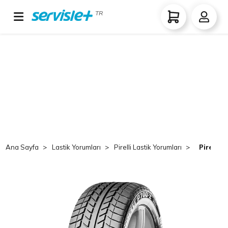
TR
Ana Sayfa
Lastik Yorumları
Pirelli Lastik Yorumları
Pirelli 