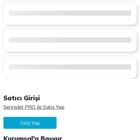
Satıcı Girişi
Servislet PRO ile Satış Yap
Giriş Yap
Kurumsal'a Başvur