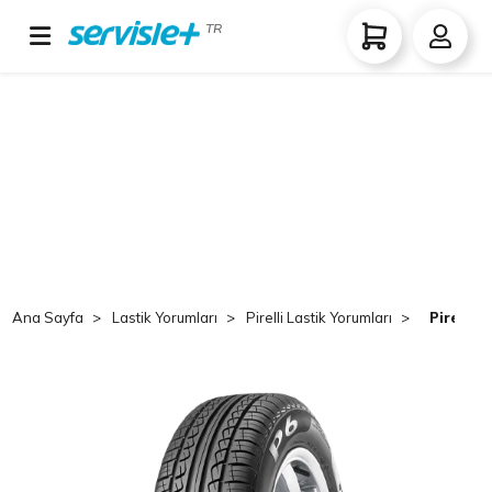
TR
Ana Sayfa
Lastik Yorumları
Pirelli Lastik Yorumları
Pirelli 