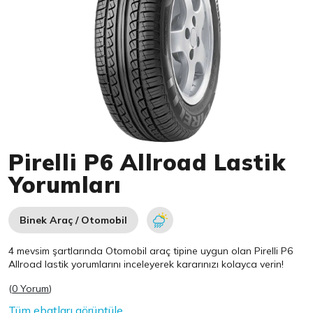
Item 1 of 1
Pirelli P6 Allroad Lastik
Yorumları
Binek Araç / Otomobil
4 mevsim şartlarında Otomobil araç tipine uygun olan
Pirelli
P6
Allroad lastik yorumlarını inceleyerek kararınızı kolayca verin!
(
0 Yorum
)
Tüm ebatları görüntüle