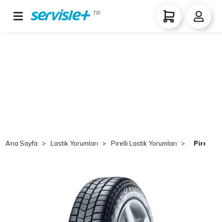
TR
Ana Sayfa
Lastik Yorumları
Pirelli Lastik Yorumları
Pirelli 