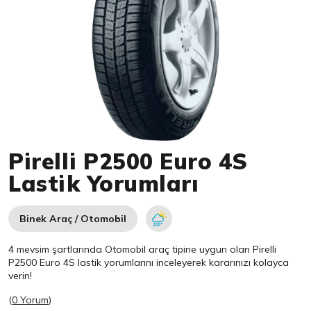
Item 1 of 1
Pirelli P2500 Euro 4S
Lastik Yorumları
Binek Araç / Otomobil
4 mevsim şartlarında Otomobil araç tipine uygun olan
Pirelli
P2500 Euro 4S lastik yorumlarını inceleyerek kararınızı kolayca
verin!
(
0 Yorum
)