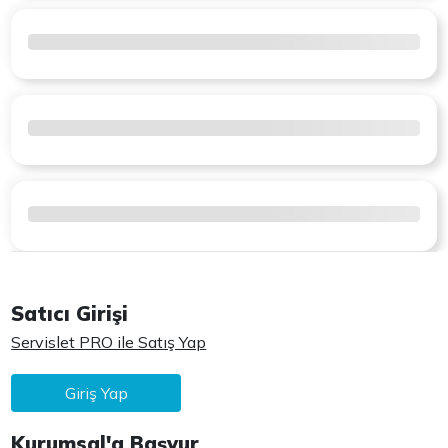
Satıcı Girişi
Servislet PRO ile Satış Yap
Giriş Yap
Kurumsal'a Başvur