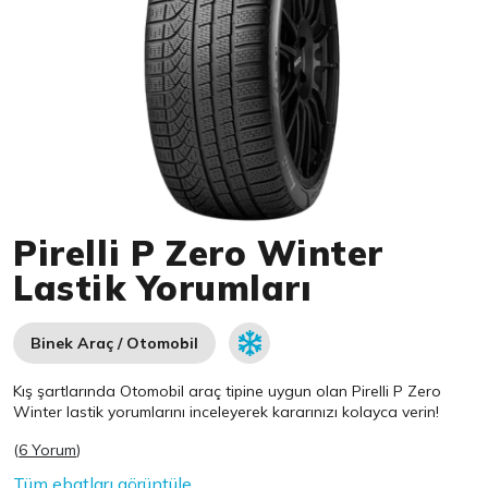
Item 1 of 1
Pirelli P Zero Winter
Lastik Yorumları
Binek Araç / Otomobil
Kış şartlarında Otomobil araç tipine uygun olan
Pirelli
P Zero
Winter lastik yorumlarını inceleyerek kararınızı kolayca verin!
(
6 Yorum
)
Tüm ebatları görüntüle