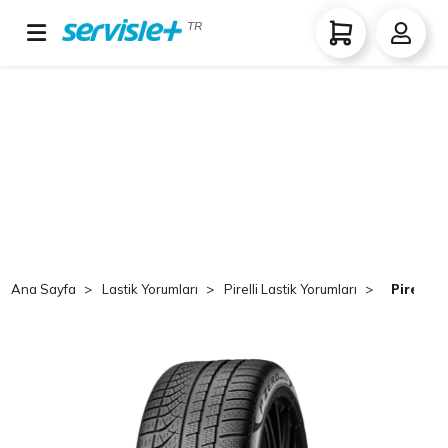
TR
Ana Sayfa
Lastik Yorumları
Pirelli Lastik Yorumları
Pirelli 