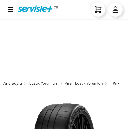
TR
Ana Sayfa
Lastik Yorumları
Pirelli Lastik Yorumları
Pirelli 