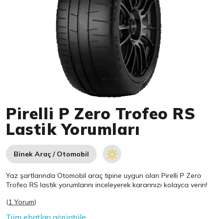
Item 1 of 1
Pirelli P Zero Trofeo RS
Lastik Yorumları
Binek Araç / Otomobil
Yaz şartlarında Otomobil araç tipine uygun olan
Pirelli
P Zero
Trofeo RS lastik yorumlarını inceleyerek kararınızı kolayca verin!
(
1 Yorum
)
Tüm ebatları görüntüle