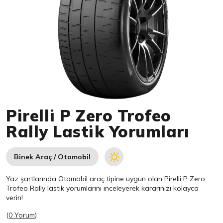
Item 1 of 1
Pirelli P Zero Trofeo
Rally Lastik Yorumları
Binek Araç / Otomobil
Yaz şartlarında Otomobil araç tipine uygun olan
Pirelli
P Zero
Trofeo Rally lastik yorumlarını inceleyerek kararınızı kolayca
verin!
(
0 Yorum
)