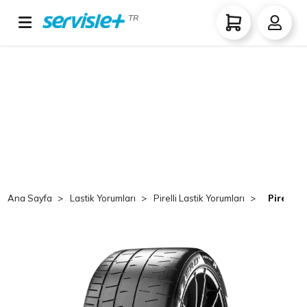
TR
Ana Sayfa
Lastik Yorumları
Pirelli Lastik Yorumları
Pirelli 