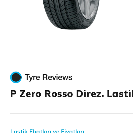
Item 1 of 1
P Zero Rosso Direz. Last
Lastik Ebatları ve Fiyatları