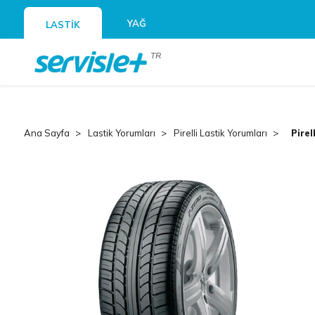
YAĞ
LASTİK
TR
Ana Sayfa
Lastik Yorumları
Pirelli Lastik Yorumları
Pirel