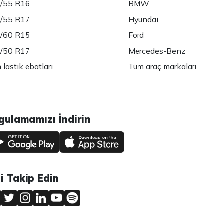
/55 R16
BMW
/55 R17
Hyundai
/60 R15
Ford
/50 R17
Mercedes-Benz
lastik ebatları
Tüm araç markaları
gulamamızı İndirin
zi Takip Edin