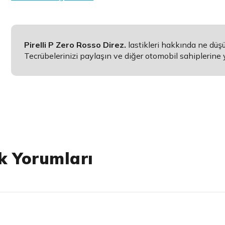
Pirelli P Zero Rosso Direz.
lastikleri hakkında ne dü
Tecrübelerinizi paylaşın ve diğer otomobil sahiplerine 
ik Yorumları