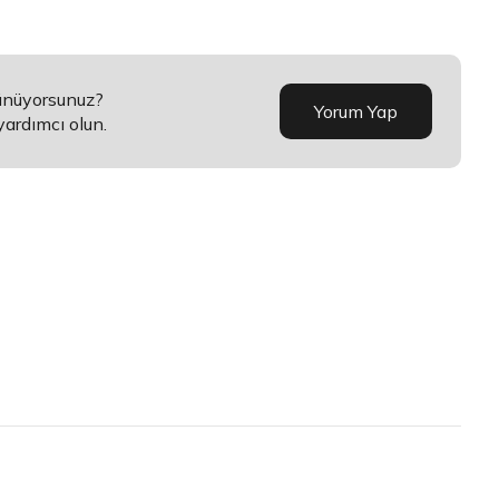
şünüyorsunuz?
Yorum Yap
yardımcı olun.