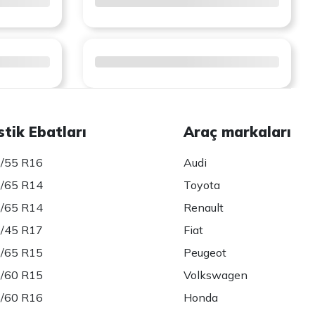
stik Ebatları
Araç markaları
/55 R16
Audi
/65 R14
Toyota
/65 R14
Renault
/45 R17
Fiat
/65 R15
Peugeot
/60 R15
Volkswagen
/60 R16
Honda