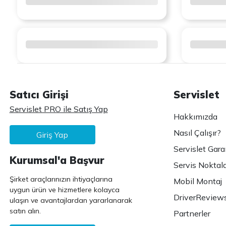
Satıcı Girişi
Servislet
Servislet PRO ile Satış Yap
Hakkımızda
Nasıl Çalışır?
Giriş Yap
Servislet Gara
Kurumsal'a Başvur
Servis Noktala
Şirket araçlarınızın ihtiyaçlarına
Mobil Montaj
uygun ürün ve hizmetlere kolayca
DriverReview
ulaşın ve avantajlardan yararlanarak
satın alın.
Partnerler