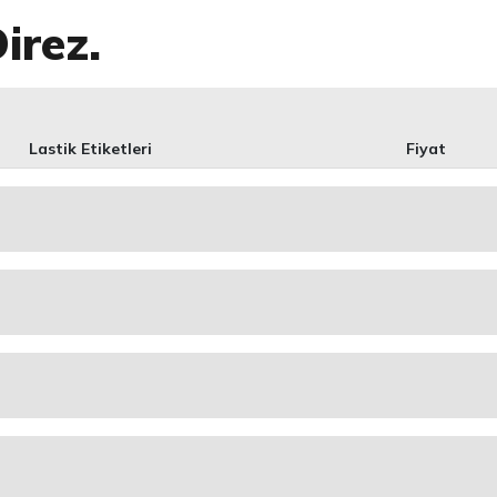
irez.
Lastik Etiketleri
Fiyat