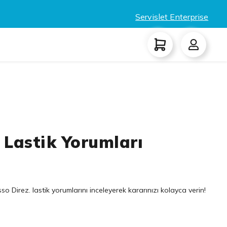
Servislet Enterprise
. Lastik Yorumları
o Direz. lastik yorumlarını inceleyerek kararınızı kolayca verin!