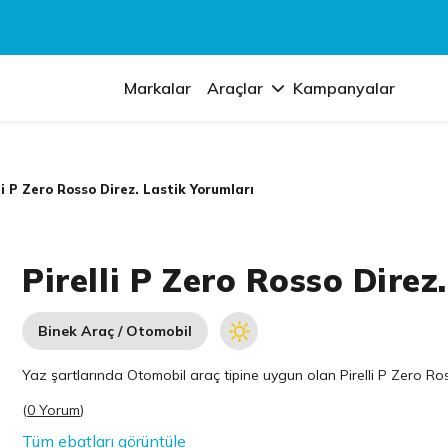
Markalar
Araçlar
Kampanyalar
li P Zero Rosso Direz. Lastik Yorumları
Pirelli P Zero Rosso Direz
Binek Araç / Otomobil
Yaz şartlarında Otomobil araç tipine uygun olan
Pirelli
P Zero Ross
(
0 Yorum
)
Tüm ebatları görüntüle