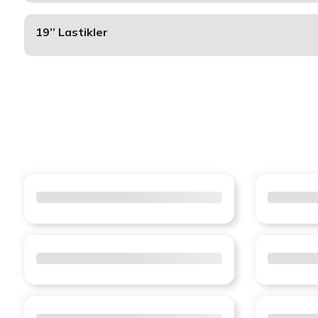
19’’ Lastikler