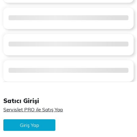
Satıcı Girişi
Servislet PRO ile Satış Yap
Giriş Yap