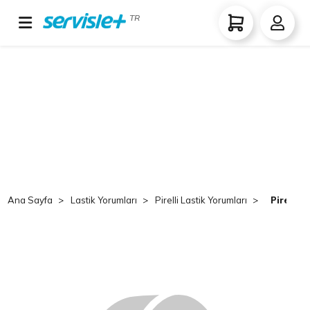
TR
Ana Sayfa
Lastik Yorumları
Pirelli Lastik Yorumları
Pirelli 