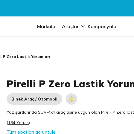
Markalar
Araçlar
Kampanyalar
li P Zero Lastik Yorumları
Pirelli P Zero Lastik Yoru
Binek Araç / Otomobil
Yaz şartlarında SUV-4x4 araç tipine uygun olan
Pirelli
P Zero lasti
(
164 Yorum
)
Tüm ebatları görüntüle