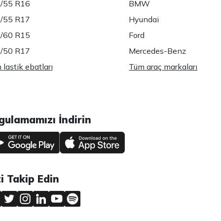
/55 R16
BMW
/55 R17
Hyundai
/60 R15
Ford
/50 R17
Mercedes-Benz
lastik ebatları
Tüm araç markaları
gulamamızı İndirin
zi Takip Edin