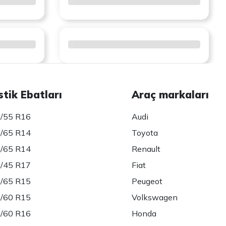
stik Ebatları
Araç markaları
/55 R16
Audi
/65 R14
Toyota
/65 R14
Renault
/45 R17
Fiat
/65 R15
Peugeot
/60 R15
Volkswagen
/60 R16
Honda