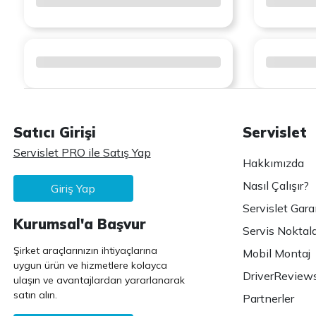
Satıcı Girişi
Servislet
Servislet PRO ile Satış Yap
Hakkımızda
Nasıl Çalışır?
Giriş Yap
Servislet Gara
Kurumsal'a Başvur
Servis Noktala
Şirket araçlarınızın ihtiyaçlarına
Mobil Montaj
uygun ürün ve hizmetlere kolayca
DriverReview
ulaşın ve avantajlardan yararlanarak
satın alın.
Partnerler