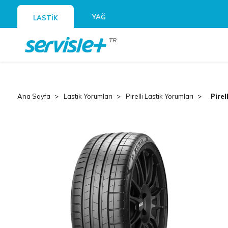
YAĞ
LASTİK
TR
Ana Sayfa
Lastik Yorumları
Pirelli Lastik Yorumları
Pirel