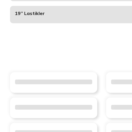
19’’ Lastikler