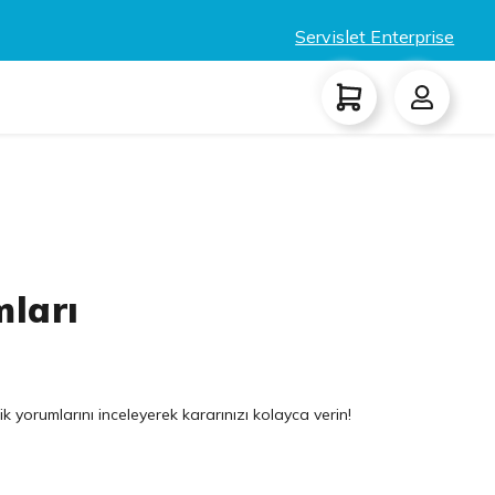
Servislet Enterprise
mları
k yorumlarını inceleyerek kararınızı kolayca verin!