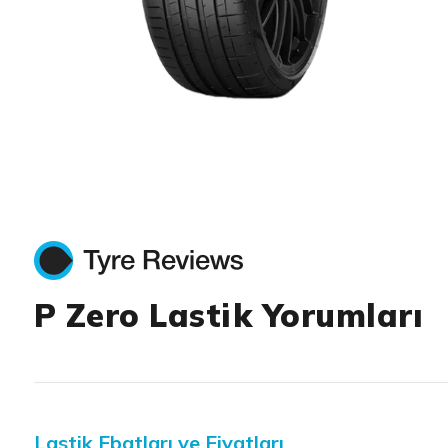
Item 1 of 1
P Zero Lastik Yorumları
Lastik Ebatları ve Fiyatları