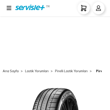
TR
Ana Sayfa
Lastik Yorumları
Pirelli Lastik Yorumları
Pirelli 