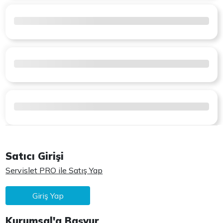
Satıcı Girişi
Servislet PRO ile Satış Yap
Giriş Yap
Kurumsal'a Başvur