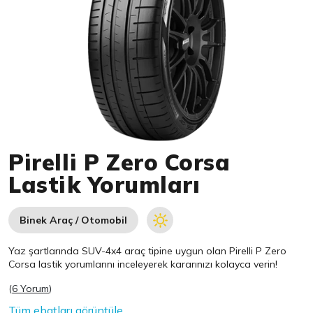
Item 1 of 1
Pirelli P Zero Corsa
Lastik Yorumları
Binek Araç / Otomobil
Yaz şartlarında SUV-4x4 araç tipine uygun olan
Pirelli
P Zero
Corsa lastik yorumlarını inceleyerek kararınızı kolayca verin!
(
6 Yorum
)
Tüm ebatları görüntüle