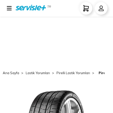
TR
Ana Sayfa
Lastik Yorumları
Pirelli Lastik Yorumları
Pirelli 