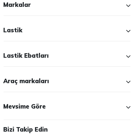
Markalar
Lastik
Lastik Ebatları
Araç markaları
Mevsime Göre
Bizi Takip Edin