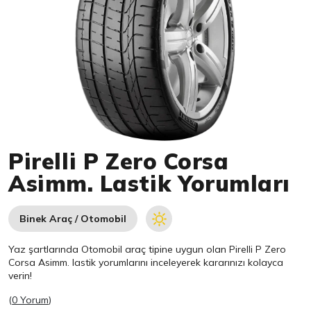
Item 1 of 1
Pirelli P Zero Corsa
Asimm. Lastik Yorumları
Binek Araç / Otomobil
Yaz şartlarında Otomobil araç tipine uygun olan
Pirelli
P Zero
Corsa Asimm. lastik yorumlarını inceleyerek kararınızı kolayca
verin!
(
0 Yorum
)