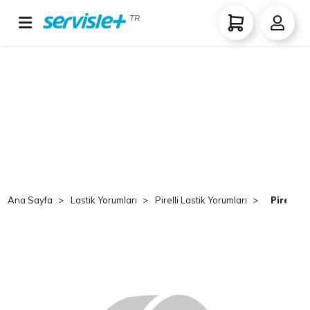
TR
Ana Sayfa
Lastik Yorumları
Pirelli Lastik Yorumları
Pirelli 