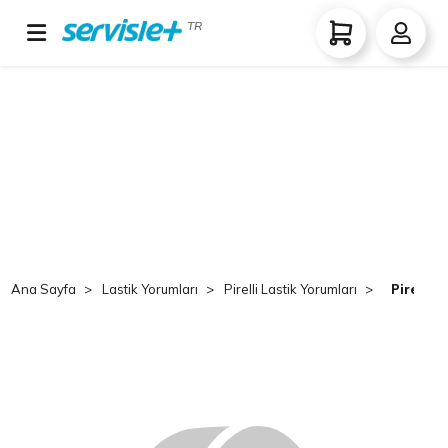
TR
Ana Sayfa
Lastik Yorumları
Pirelli Lastik Yorumları
Pirelli 