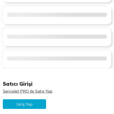
Satıcı Girişi
Servislet PRO ile Satış Yap
Giriş Yap