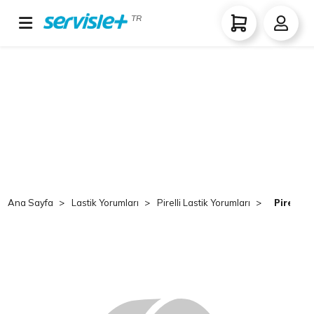
TR
Ana Sayfa
Lastik Yorumları
Pirelli Lastik Yorumları
Pirelli 