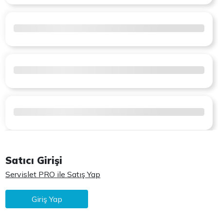
Satıcı Girişi
Servislet PRO ile Satış Yap
Giriş Yap