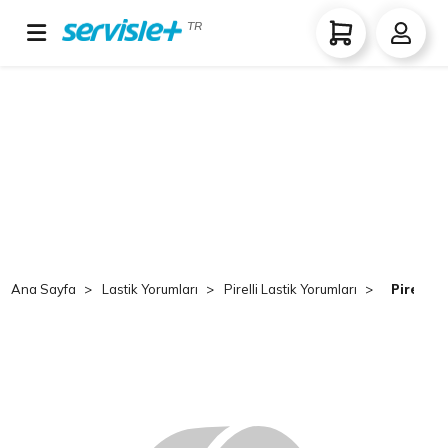
TR
Ana Sayfa
Lastik Yorumları
Pirelli Lastik Yorumları
Pirelli 