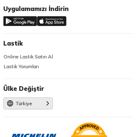
Uygulamamızı İndirin
Lastik
Online Lastik Satın Al
Lastik Yorumları
Ülke Değiştir
Türkiye