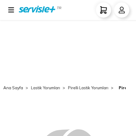
TR
Ana Sayfa
Lastik Yorumları
Pirelli Lastik Yorumları
Pirelli 