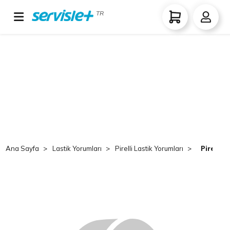
TR
Ana Sayfa
Lastik Yorumları
Pirelli Lastik Yorumları
Pirelli 