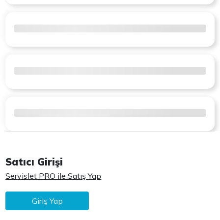
Satıcı Girişi
Servislet PRO ile Satış Yap
Giriş Yap