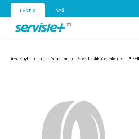
YAĞ
LASTİK
TR
Ana Sayfa
Lastik Yorumları
Pirelli Lastik Yorumları
Pire