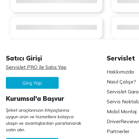
Satıcı Girişi
Servislet
Servislet PRO ile Satış Yap
Hakkımızda
Nasıl Çalışır?
Giriş Yap
Servislet Gara
Kurumsal'a Başvur
Servis Noktala
Şirket araçlarınızın ihtiyaçlarına
Mobil Montaj
uygun ürün ve hizmetlere kolayca
DriverReview
ulaşın ve avantajlardan yararlanarak
satın alın.
Partnerler