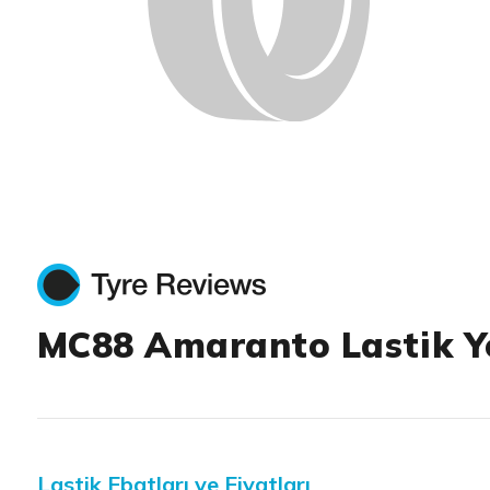
MC88 Amaranto Lastik Y
Lastik Ebatları ve Fiyatları