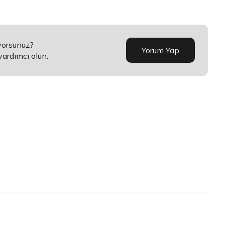
yorsunuz?
Yorum Yap
yardımcı olun.