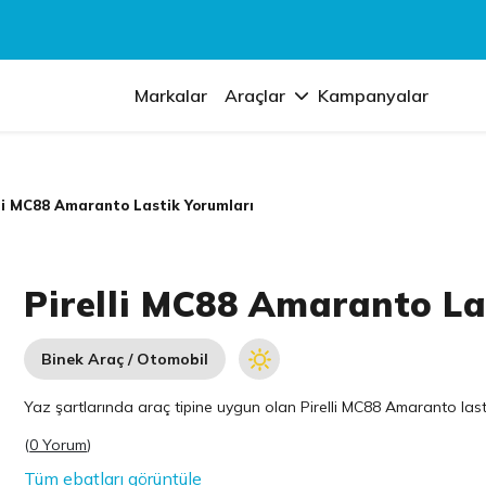
Markalar
Araçlar
Kampanyalar
lli MC88 Amaranto Lastik Yorumları
Pirelli MC88 Amaranto La
Binek Araç / Otomobil
Yaz şartlarında araç tipine uygun olan
Pirelli
MC88 Amaranto lastik 
(
0 Yorum
)
Tüm ebatları görüntüle