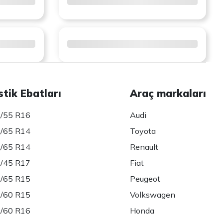
stik Ebatları
Araç markaları
/55 R16
Audi
/65 R14
Toyota
/65 R14
Renault
/45 R17
Fiat
/65 R15
Peugeot
/60 R15
Volkswagen
/60 R16
Honda