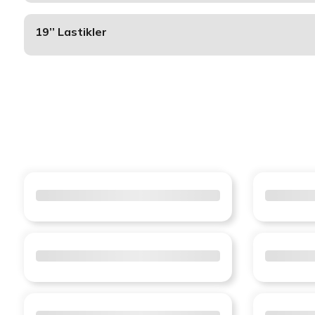
19’’ Lastikler