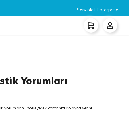
Servislet Enterprise
stik Yorumları
yorumlarını inceleyerek kararınızı kolayca verin!