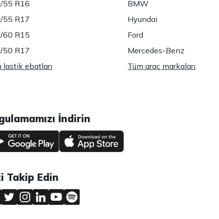
/55 R16
BMW
/55 R17
Hyundai
/60 R15
Ford
/50 R17
Mercedes-Benz
lastik ebatları
Tüm araç markaları
gulamamızı İndirin
zi Takip Edin