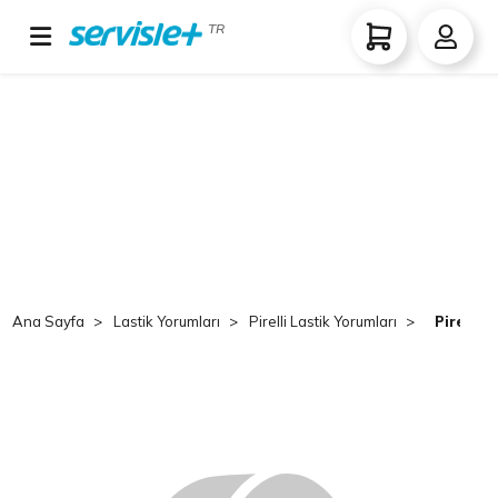
TR
Ana Sayfa
Lastik Yorumları
Pirelli Lastik Yorumları
Pirelli 