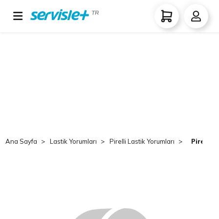
TR
Ana Sayfa
Lastik Yorumları
Pirelli Lastik Yorumları
Pirelli 