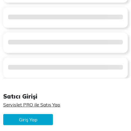
Satıcı Girişi
Servislet PRO ile Satış Yap
Giriş Yap