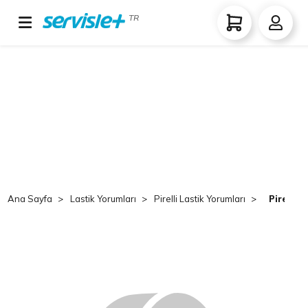
TR
Ana Sayfa
Lastik Yorumları
Pirelli Lastik Yorumları
Pirelli 