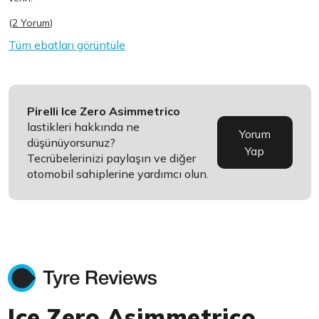
(
2 Yorum
)
Tüm ebatları görüntüle
Pirelli Ice Zero Asimmetrico
lastikleri hakkında ne
Yorum
düşünüyorsunuz?
Yap
Tecrübelerinizi paylaşın ve diğer
otomobil sahiplerine yardımcı olun.
Ice Zero Asimmetrico