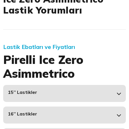
Lastik Yorumları
Lastik Ebatları ve Fiyatları
Pirelli Ice Zero
Asimmetrico
15’’ Lastikler
16’’ Lastikler